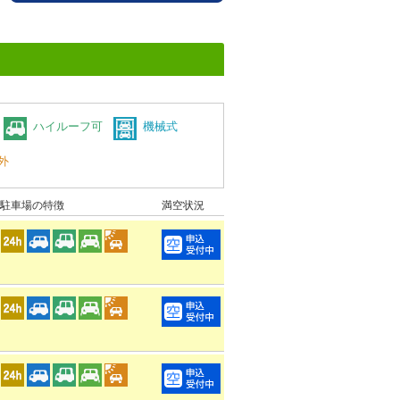
ハイルーフ可
機械式
外
駐車場の特徴
満空状況