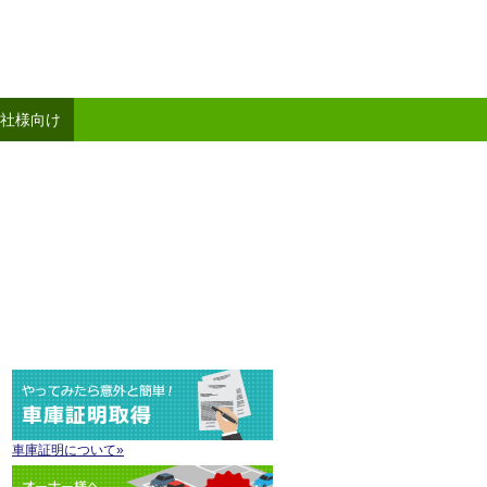
社様向け
車庫証明について»