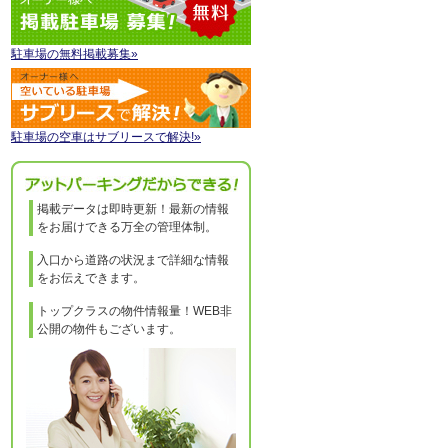
駐車場の無料掲載募集»
駐車場の空車はサブリースで解決!»
掲載データは即時更新！最新の情報
をお届けできる万全の管理体制。
入口から道路の状況まで詳細な情報
をお伝えできます。
トップクラスの物件情報量！WEB非
公開の物件もございます。