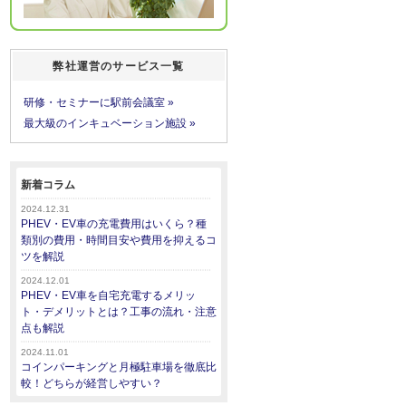
弊社運営のサービス一覧
研修・セミナーに駅前会議室 »
最大級のインキュベーション施設 »
新着コラム
2024.12.31
PHEV・EV車の充電費用はいくら？種
類別の費用・時間目安や費用を抑えるコ
ツを解説
2024.12.01
PHEV・EV車を自宅充電するメリッ
ト・デメリットとは？工事の流れ・注意
点も解説
2024.11.01
コインパーキングと月極駐車場を徹底比
較！どちらが経営しやすい？