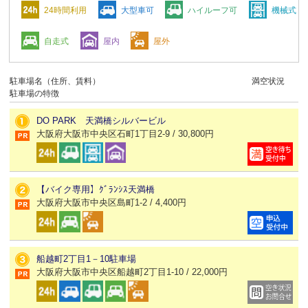
24時間利用
大型車可
ハイルーフ可
機械式
自走式
屋内
屋外
駐車場名（住所、賃料）
満空状況
駐車場の特徴
DO PARK 天満橋シルバービル
大阪府大阪市中央区石町1丁目2-9 / 30,800円
【バイク専用】ｸﾞﾗﾝｼｽ天満橋
大阪府大阪市中央区島町1-2 / 4,400円
船越町2丁目1－10駐車場
大阪府大阪市中央区船越町2丁目1-10 / 22,000円