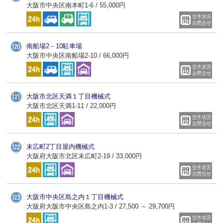
大阪市中央区南本町1-6 / 55,000円
南船場2－10駐車場
大阪市中央区南船場2-10 / 66,000円
大阪市北区天満１丁目機械式
大阪市北区天満1-11 / 22,000円
末広町2丁目屋内機械式
大阪府大阪市北区末広町2-19 / 33,000円
大阪市中央区島之内１丁目機械式
大阪府大阪市中央区島之内1-3 / 27,500 ～ 29,700円