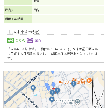
重量
屋内外
屋内
利用可能時間
【この駐車場の特徴】
自走式
屋内
「向島4－20駐車場」（物件ID：147230）は、東京都墨田区向島
に位置する月極駐車場です。 対応車種は普通車となっておりま
す。