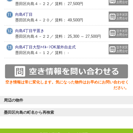
墨田区向島４－２２／ 賃料： 27,500円
向島4丁目
墨田区向島４－２０／ 賃料： 49,500円
向島4丁目平置き
墨田区向島４－２２／ 賃料： 25,300 ～ 27,500円
向島4丁目大型ﾊｲﾙｰﾌOK屋外自走式
墨田区向島４－１２／ 賃料： -
空き情報は常に変化します。気になった物件はお早めにお問い合わせく
ださい。
周辺の物件
墨田区向島の町名から再検索