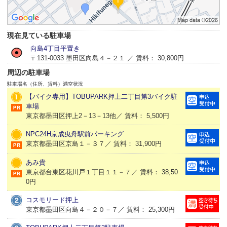
現在見ている駐車場
向島4丁目平置き
〒131-0033 墨田区向島４－２１ ／ 賃料： 30,800円
周辺の駐車場
駐車場名（住所、賃料）
満空状況
【バイク専用】TOBUPARK押上二丁目第3バイク駐
車場
東京都墨田区押上2－13－13他／ 賃料： 5,500円
NPC24H京成曳舟駅前パーキング
東京都墨田区京島１－３７／ 賃料： 31,900円
あみ貴
東京都台東区花川戸１丁目１１－７／ 賃料： 38,50
0円
コスモリード押上
東京都墨田区向島４－２０－７／ 賃料： 25,300円