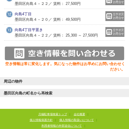
墨田区向島４－２２／ 賃料： 27,500円
向島4丁目
墨田区向島４－２０／ 賃料： 49,500円
向島4丁目平置き
墨田区向島４－２２／ 賃料： 25,300 ～ 27,500円
空き情報は常に変化します。気になった物件はお早めにお問い合わせく
ださい。
周辺の物件
墨田区向島の町名から再検索
月極駐車場検索トップ
|
会社概要
|
個人情報保護方針
|
個人情報の取扱いについて
|
利用者情報の外部送信について
|