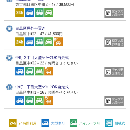
東京都目黒区中町2－47 / 38,500円
目黒区屋外平置き
目黒区中町2－47 / 41,800円
中町２丁目大型ﾊｲﾙｰﾌOK自走式
目黒区中町2－22 / お問合せください
中町１丁目大型ﾊｲﾙｰﾌOK自走式
目黒区中町1－16 / お問合せください
24時間利用
大型車可
ハイルーフ可
機械式