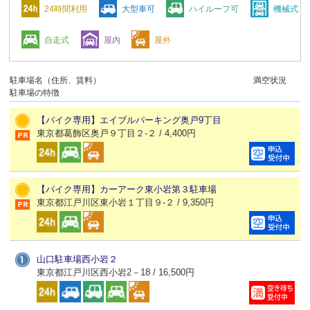
24時間利用
大型車可
ハイルーフ可
機械式
自走式
屋内
屋外
駐車場名（住所、賃料）
満空状況
駐車場の特徴
【バイク専用】エイブルパーキング奥戸9丁目
東京都葛飾区奥戸９丁目２-２ / 4,400円
【バイク専用】カーアーク東小岩第３駐車場
東京都江戸川区東小岩１丁目９-２ / 9,350円
山口駐車場西小岩２
東京都江戸川区西小岩2－18 / 16,500円