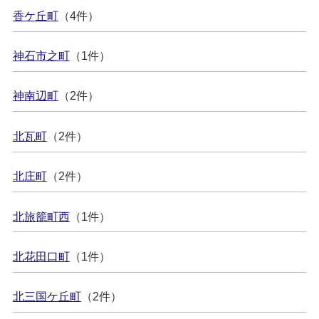
香ケ丘町
（4件）
神石市之町
（1件）
神南辺町
（2件）
北瓦町
（2件）
北庄町
（2件）
北旅籠町西
（1件）
北花田口町
（1件）
北三国ケ丘町
（2件）