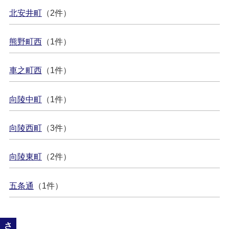
北安井町
（2件）
熊野町西
（1件）
車之町西
（1件）
向陵中町
（1件）
向陵西町
（3件）
向陵東町
（2件）
五条通
（1件）
さ