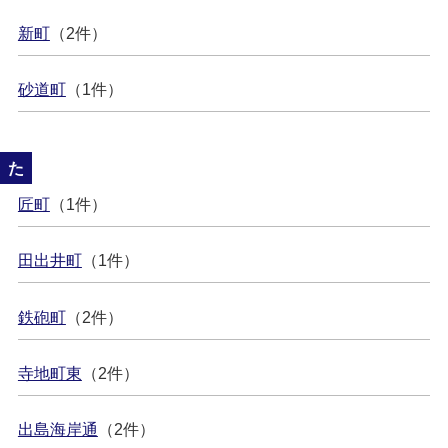
新町
（2件）
砂道町
（1件）
た
匠町
（1件）
田出井町
（1件）
鉄砲町
（2件）
寺地町東
（2件）
出島海岸通
（2件）