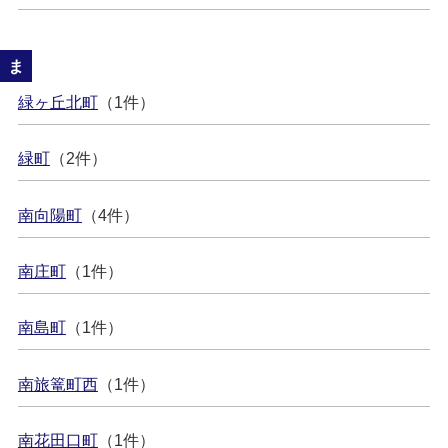
ま
緑ヶ丘北町
（1件）
緑町
（2件）
南向陽町
（4件）
南庄町
（1件）
南島町
（1件）
南旅篭町西
（1件）
南花田口町
（1件）