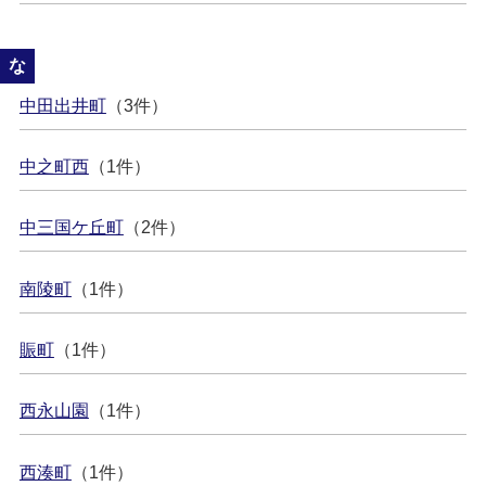
な
中田出井町
（3件）
中之町西
（1件）
中三国ケ丘町
（2件）
南陵町
（1件）
賑町
（1件）
西永山園
（1件）
西湊町
（1件）