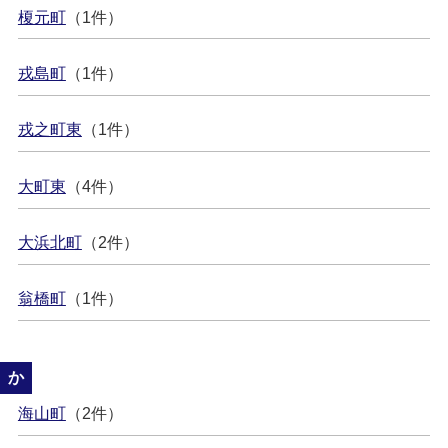
榎元町
（1件）
戎島町
（1件）
戎之町東
（1件）
大町東
（4件）
大浜北町
（2件）
翁橋町
（1件）
か
海山町
（2件）