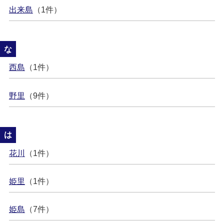
出来島
（1件）
な
西島
（1件）
野里
（9件）
は
花川
（1件）
姫里
（1件）
姫島
（7件）