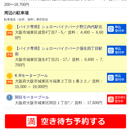
200〜18,700円
周辺の駐車場
駐車場名（住所、賃料）
満空状況
【バイク専用】シェローバイクパーク野江内代駅北
大阪市城東区成育4丁目7－5／ 賃料： 4,400 ～ 6,60
0円
【バイク専用】シェローバイクパーク蒲生四丁目駅
前
大阪市城東区蒲生4丁目21－17／ 賃料： 6,600 ～ 7,
700円
K.Rモータープール
大阪府大阪市城東区今福東２丁目１番２２／ 賃料：
15,000 ～ 19,000円
関目モータープール
大阪府大阪市城東区関目１丁目*／ 賃料： 17,600円