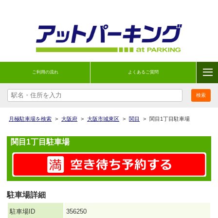
ご利用の流れ
よくあるご質問
月極駐車場を検索
>
大阪府
>
大阪市城東区
>
関目
>
関目1丁目駐車場
関目1丁目駐車場
駐車場詳細
駐車場ID
356250