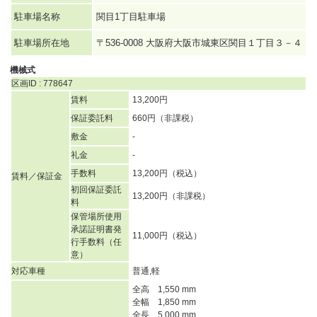
駐車場名称
関目1丁目駐車場
駐車場所在地
〒536-0008 大阪府大阪市城東区関目１丁目３－４
機械式
区画ID : 778647
賃料
13,200円
保証委託料
660円（非課税）
敷金
-
礼金
-
手数料
13,200円（税込）
賃料／保証金
初回保証委託
13,200円（非課税）
料
保管場所使用
承諾証明書発
11,000円（税込）
行手数料（任
意）
対応車種
普通,軽
全高 1,550 mm
全幅 1,850 mm
全長 5,000 mm