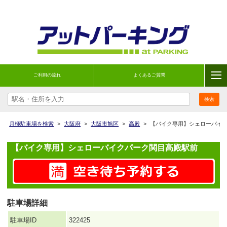
ご利用の流れ
よくあるご質問
月極駐車場を検索
>
大阪府
>
大阪市旭区
>
高殿
>
【バイク専用】シェローバイ
【バイク専用】シェローバイクパーク関目高殿駅前
駐車場詳細
駐車場ID
322425