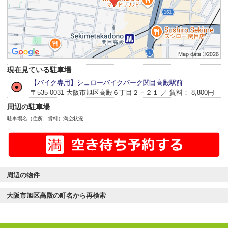
現在見ている駐車場
【バイク専用】シェローバイクパーク関目高殿駅前
〒535-0031 大阪市旭区高殿６丁目２－２１ ／ 賃料： 8,800円
周辺の駐車場
駐車場名（住所、賃料）
満空状況
周辺の物件
大阪市旭区高殿の町名から再検索