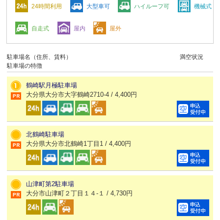
24時間利用
大型車可
ハイルーフ可
機械式
自走式
屋内
屋外
駐車場名（住所、賃料）
満空状況
駐車場の特徴
鶴崎駅月極駐車場
大分県大分市大字鶴崎2710-4 / 4,400円
北鶴崎駐車場
大分県大分市北鶴崎1丁目1 / 4,400円
山津町第2駐車場
大分市山津町２丁目１４-１ / 4,730円