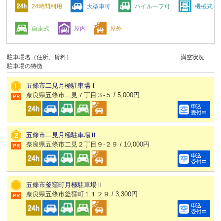
24時間利用
大型車可
ハイルーフ可
機械式
自走式
屋内
屋外
駐車場名（住所、賃料）
満空状況
駐車場の特徴
五條市二見月極駐車場Ⅰ
奈良県五條市二見７丁目３-５ / 5,000円
五條市二見月極駐車場Ⅱ
奈良県五條市二見２丁目９-２９ / 10,000円
五條市釜窪町月極駐車場Ⅱ
奈良県五條市釜窪町１１２９ / 3,300円