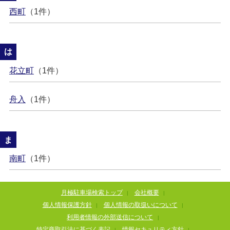
西町
（1件）
は
花立町
（1件）
舟入
（1件）
ま
南町
（1件）
月極駐車場検索トップ
会社概要
|
|
個人情報保護方針
個人情報の取扱いについて
|
|
利用者情報の外部送信について
|
特定商取引法に基づく表記
情報セキュリティ方針
|
|