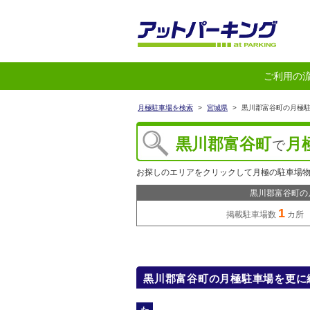
ご利用の
月極駐車場を検索
>
宮城県
>
黒川郡富谷町の月極
黒川郡富谷町
月
で
お探しのエリアをクリックして月極の駐車場
黒川郡富谷町の
1
掲載駐車場数
カ所
黒川郡富谷町の月極駐車場を更に