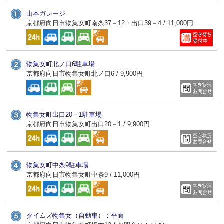
山本ガレージ
京都府向日市物集女町南条37－12・出口39－4 / 11,000円
物集女町北ノ口6駐車場
京都府向日市物集女町北ノ口6 / 9,900円
物集女町出口20－1駐車場
京都府向日市物集女町出口20－1 / 9,900円
物集女町中条9駐車場
京都府向日市物集女町中条9 / 11,000円
タイムズ物集女（自動車）：平面