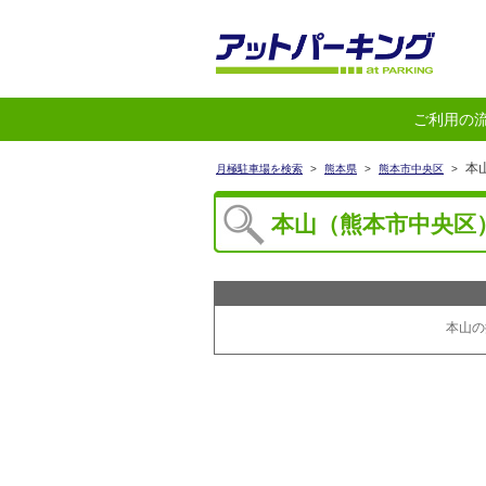
ご利用の
本
月極駐車場を検索
>
熊本県
>
熊本市中央区
>
本山（熊本市中央区
本山の