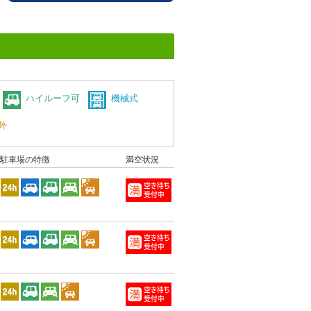
ハイルーフ可
機械式
外
駐車場の特徴
満空状況