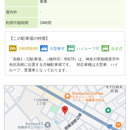
重量
屋内外
-
利用可能時間
24時間
【この駐車場の特徴】
24時間利用
大型車可
ハイルーフ可
自走式
「高根1－12駐車場」（物件ID：85679）は、神奈川県相模原市中
央区高根に位置する月極駐車場です。 対応車種は大型車、ハイ
ルーフ、普通車となっております。