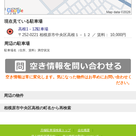
現在見ている駐車場
高根1－12駐車場
〒252-0221 相模原市中央区高根１－１２ ／ 賃料： 10,000円
周辺の駐車場
駐車場名（住所、賃料）
満空状況
空き情報は常に変化します。気になった物件はお早めにお問い合わせく
ださい。
周辺の物件
相模原市中央区高根の町名から再検索
月極駐車場検索トップ
|
会社概要
|