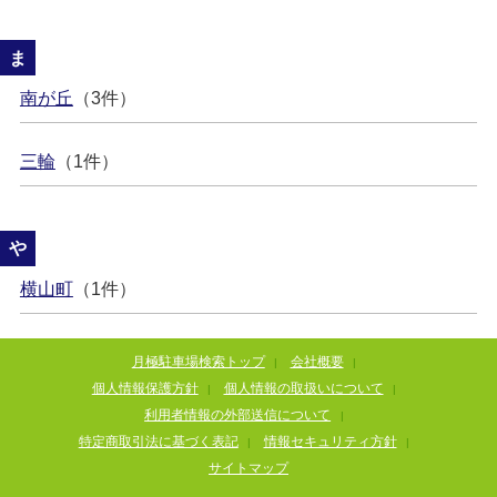
ま
南が丘
（3件）
三輪
（1件）
や
横山町
（1件）
月極駐車場検索トップ
会社概要
|
|
個人情報保護方針
個人情報の取扱いについて
|
|
利用者情報の外部送信について
|
特定商取引法に基づく表記
情報セキュリティ方針
|
|
サイトマップ