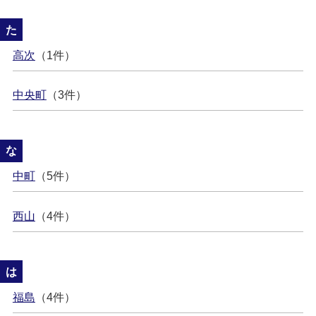
た
高次
（1件）
中央町
（3件）
な
中町
（5件）
西山
（4件）
は
福島
（4件）