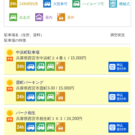
24時間利用
大型車可
ハイルーフ可
機械式
自走式
屋内
屋外
駐車場名（住所、賃料）
満空状況
駐車場の特徴
中浜町駐車場
兵庫県西宮市中浜町２４番１ / 15,000円
霞町パーキング
兵庫県西宮市霞町3-30 / 15,000円
パーク相生
兵庫県西宮市相生町１６３ / 24,200円