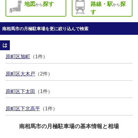
地図
探す
路線・駅
探
から
から
す
南相馬市の月極駐車場を更に絞り込んで検索
は
原町区旭町
（1件）
原町区大木戸
（2件）
原町区下太田
（1件）
原町区下北高平
（1件）
南相馬市の月極駐車場の基本情報と相場