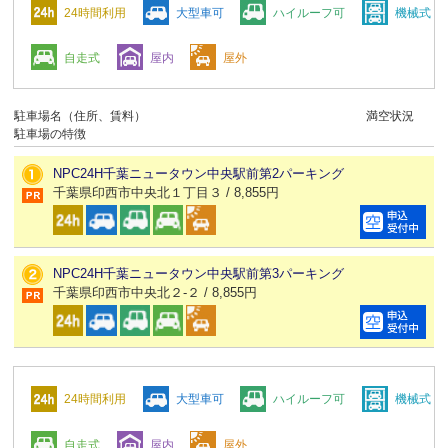
24時間利用
大型車可
ハイルーフ可
機械式
自走式
屋内
屋外
駐車場名（住所、賃料）
満空状況
駐車場の特徴
NPC24H千葉ニュータウン中央駅前第2パーキング
千葉県印西市中央北１丁目３ / 8,855円
NPC24H千葉ニュータウン中央駅前第3パーキング
千葉県印西市中央北２-２ / 8,855円
24時間利用
大型車可
ハイルーフ可
機械式
自走式
屋内
屋外