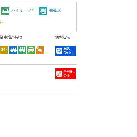
ハイルーフ可
機械式
外
駐車場の特徴
満空状況