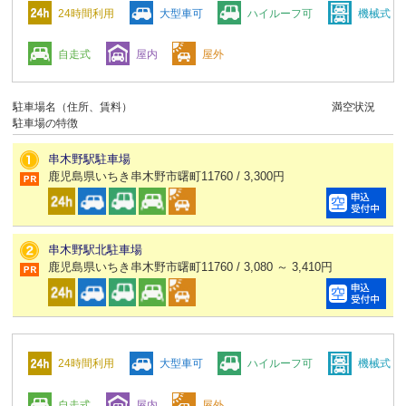
24時間利用
大型車可
ハイルーフ可
機械式
自走式
屋内
屋外
駐車場名（住所、賃料）
満空状況
駐車場の特徴
串木野駅駐車場
鹿児島県いちき串木野市曙町11760 / 3,300円
串木野駅北駐車場
鹿児島県いちき串木野市曙町11760 / 3,080 ～ 3,410円
24時間利用
大型車可
ハイルーフ可
機械式
自走式
屋内
屋外