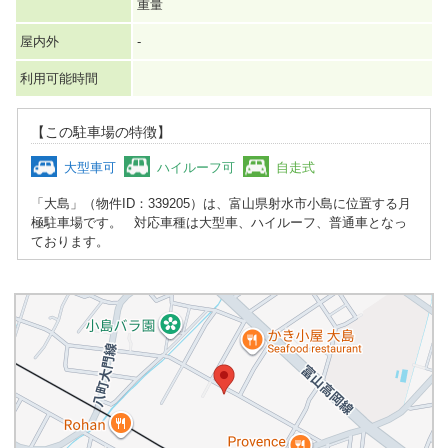
重量
屋内外
-
利用可能時間
【この駐車場の特徴】
大型車可
ハイルーフ可
自走式
「大島」（物件ID：339205）は、富山県射水市小島に位置する月
極駐車場です。 対応車種は大型車、ハイルーフ、普通車となっ
ております。