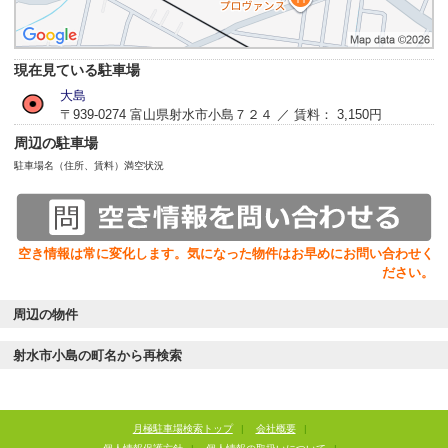
現在見ている駐車場
大島
〒939-0274 富山県射水市小島７２４ ／ 賃料： 3,150円
周辺の駐車場
駐車場名（住所、賃料）
満空状況
空き情報は常に変化します。気になった物件はお早めにお問い合わせく
ださい。
周辺の物件
射水市小島の町名から再検索
月極駐車場検索トップ
|
会社概要
|