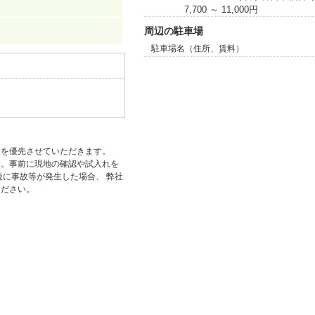
7,700 ～ 11,000円
周辺の駐車場
駐車場名（住所、賃料）
状を優先させていただきます。
す。事前に現地の確認や試入れを
後に事故等が発生した場合、 弊社
ください。