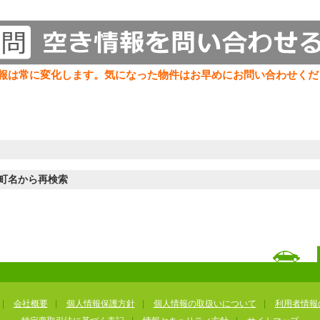
報は常に変化します。気になった物件はお早めにお問い合わせくだ
町名から再検索
|
会社概要
|
個人情報保護方針
|
個人情報の取扱いについて
|
利用者情報