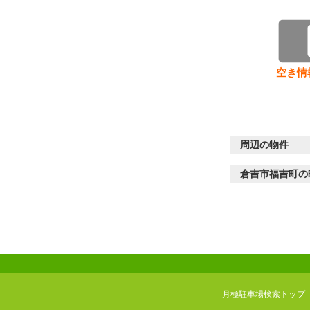
空き情
周辺の物件
倉吉市福吉町の
月極駐車場検索トップ