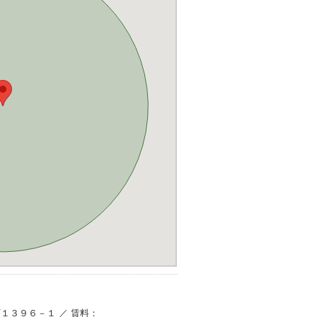
吉町１３９６－１ ／ 賃料：