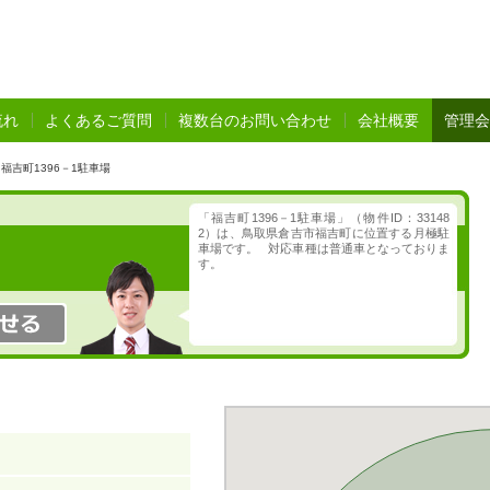
流れ
よくあるご質問
複数台のお問い合わせ
会社概要
管理会
福吉町1396－1駐車場
「福吉町1396－1駐車場」（物件ID：33148
2）は、鳥取県倉吉市福吉町に位置する月極駐
車場です。 対応車種は普通車となっておりま
す。