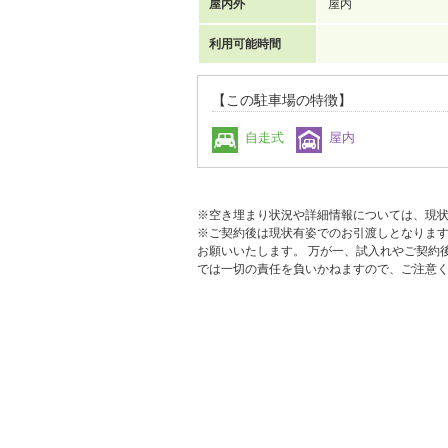
屋内外
屋内
利用可能時間
【この駐車場の特徴】
自走式
屋内
※空き埋まり状況や詳細情報については、現
※ご契約後は現状有姿でのお引渡しとなりま
お願いいたします。 万が一、試入れやご契約
では一切の責任を負いかねますので、ご注意