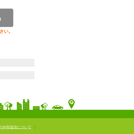
さい。
の外部送信について
|