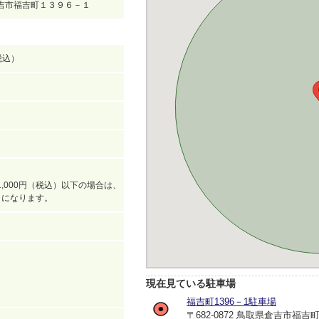
県倉吉市福吉町１３９６－１
（税込）
,000円（税込）以下の場合は、
込）になります。
現在見ている駐車場
福吉町1396－1駐車場
〒682-0872 鳥取県倉吉市福