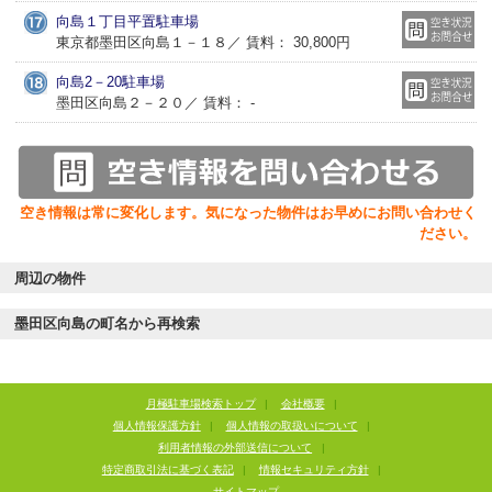
向島１丁目平置駐車場
東京都墨田区向島１－１８／ 賃料： 30,800円
向島2－20駐車場
墨田区向島２－２０／ 賃料： -
空き情報は常に変化します。気になった物件はお早めにお問い合わせく
ださい。
周辺の物件
墨田区向島の町名から再検索
月極駐車場検索トップ
|
会社概要
|
個人情報保護方針
|
個人情報の取扱いについて
|
利用者情報の外部送信について
|
特定商取引法に基づく表記
|
情報セキュリティ方針
|
サイトマップ