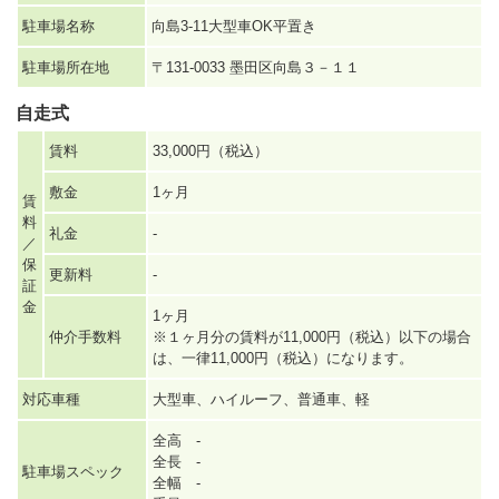
駐車場名称
向島3-11大型車OK平置き
駐車場所在地
〒131-0033 墨田区向島３－１１
自走式
賃料
33,000円（税込）
敷金
1ヶ月
賃
料
礼金
-
／
保
更新料
-
証
金
1ヶ月
仲介手数料
※１ヶ月分の賃料が11,000円（税込）以下の場合
は、一律11,000円（税込）になります。
対応車種
大型車、ハイルーフ、普通車、軽
全高 -
全長 -
駐車場スペック
全幅 -