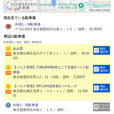
現在見ている駐車場
向島1－16駐車場
〒131-0033 東京都墨田区向島１－１６ ／ 賃料： 26,000円
周辺の駐車場
駐車場名（住所、賃料）
満空状況
あみ貴
東京都台東区花川戸１丁目１１－７／ 賃料： 38,50
0円
【バイク専用】TOBUPARK押上二丁目第3バイク駐
車場
東京都墨田区押上2－13－13他／ 賃料： 5,500円
【バイク専用】NPC24H浅草第2パーキング
東京都台東区浅草３－３２－１１／ 賃料： 11,000
円
向島1－16駐車場
東京都墨田区向島１－１６／ 賃料： -