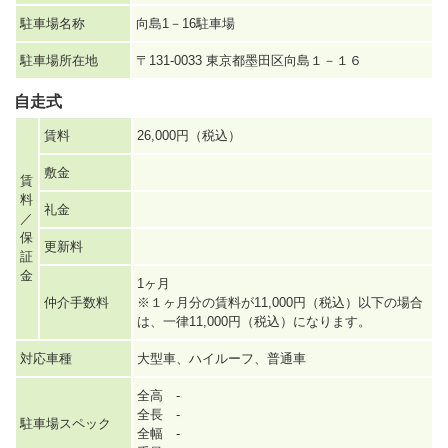
駐車場名称
向島1－16駐車場
駐車場所在地
〒131-0033 東京都墨田区向島１－１６
自走式
賃料
26,000円（税込）
敷金
賃
料
礼金
／
保
更新料
証
金
1ヶ月
仲介手数料
※１ヶ月分の賃料が11,000円（税込）以下の場合
は、一律11,000円（税込）になります。
対応車種
大型車、ハイルーフ、普通車
全高 -
全長 -
駐車場スペック
全幅 -