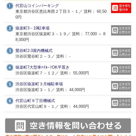
代官山コインパーキング
東京都渋谷区恵比寿西２丁目５－１／ 賃料： 60,50
0円
猿楽町3－19駐車場
東京都渋谷区猿楽町３－１９／ 賃料： 77,000 ～ 8
8,000円
鶯谷町2-3屋内機械式
渋谷区鶯谷町２－３／ 賃料： -
猿楽町7大型車ﾊｲﾙｰﾌOK平置き
渋谷区猿楽町７－１２／ 賃料： 55,000円
渋谷区猿楽町３月極駐車場
渋谷区猿楽町３－１／ 賃料： 44,000円
代官山町９丁目機械式
渋谷区代官山町９－１／ 賃料： 44,000円