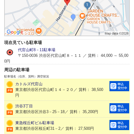
現在見ている駐車場
代官山町8－11駐車場
〒150-0036 渋谷区代官山町８－１１ ／ 賃料： 44,000 ～ 55,00
0円
周辺の駐車場
駐車場名（住所、賃料）
満空状況
カトルズ代官山
東京都渋谷区代官山町１４－２０／ 賃料： 38,500
円
渋谷3丁目
東京都渋谷区渋谷3－25－18／ 賃料： 35,200円
東急桜丘町ビル駐車場
東京都渋谷区桜丘町31－2／ 賃料： 27,500円