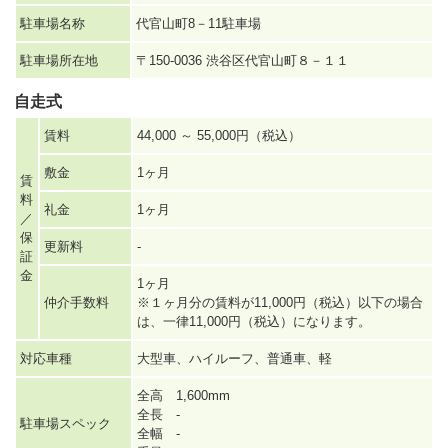
駐車場名称
代官山町8－11駐車場
駐車場所在地
〒150-0036 渋谷区代官山町８－１１
自走式
賃料
44,000 ～ 55,000円（税込）
敷金
1ヶ月
賃
料
礼金
1ヶ月
／
保
更新料
-
証
金
1ヶ月
仲介手数料
※１ヶ月分の賃料が11,000円（税込）以下の場合
は、一律11,000円（税込）になります。
対応車種
大型車、ハイルーフ、普通車、軽
全高 1,600mm
全長 -
駐車場スペック
全幅 -