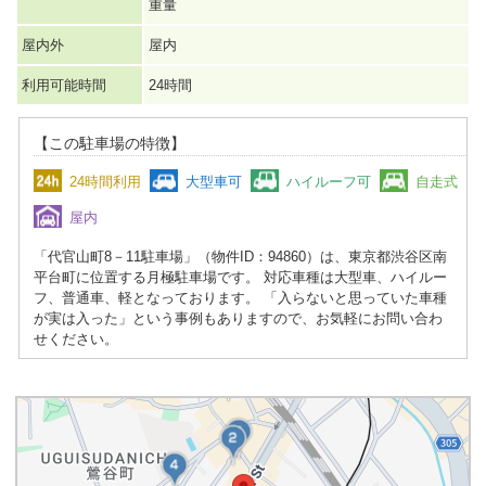
重量
屋内外
屋内
利用可能時間
24時間
【この駐車場の特徴】
24時間利用
大型車可
ハイルーフ可
自走式
屋内
「代官山町8－11駐車場」（物件ID：94860）は、東京都渋谷区南
平台町に位置する月極駐車場です。 対応車種は大型車、ハイルー
フ、普通車、軽となっております。 「入らないと思っていた車種
が実は入った」という事例もありますので、お気軽にお問い合わ
せください。