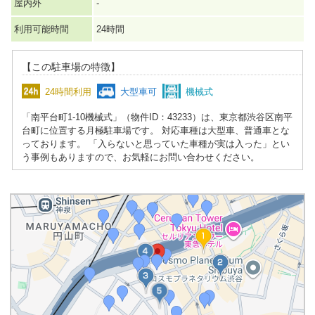
屋内外
-
利用可能時間
24時間
【この駐車場の特徴】
24時間利用
大型車可
機械式
「南平台町1-10機械式」（物件ID：43233）は、東京都渋谷区南平
台町に位置する月極駐車場です。 対応車種は大型車、普通車とな
っております。 「入らないと思っていた車種が実は入った」とい
う事例もありますので、お気軽にお問い合わせください。