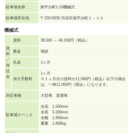
駐車場名称
南平台町1-10機械式
駐車場所在地
〒150-0036 渋谷区南平台町１－１０
機械式
賃料
38,500 ～ 46,200円（税込）
賃
敷金
相談
料
／
礼金
1ヶ月
保
証
1ヶ月
金
仲介手数料
※１ヶ月分の賃料が11,000円（税込）以下の場合
は、一律11,000円（税込）になります。
対応車種
大型車、普通車
全高 1,550mm
全長 5,200mm
駐車場スペック
全幅 1,950mm
重量 1,800kg