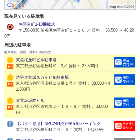
現在見ている駐車場
南平台町1-10機械式
〒150-0036 渋谷区南平台町１－１０ ／ 賃料： 38,500 ～ 46,20
0円
周辺の駐車場
駐車場名（住所、賃料）
満空状況
東急桜丘町ビル駐車場
東京都渋谷区桜丘町31－2／ 賃料： 27,500円
渋谷道玄坂スカイビル駐車場
東京都渋谷区円山町２８番１号／ 賃料： 38,500〜4
1,800円
道玄坂坂本ビル
東京都渋谷区道玄坂２－１６－８／ 賃料： 33,000
円
【バイク専用】NPC24H渋谷桜丘町パーキング
東京都渋谷区桜丘町２９－３／ 賃料： 14,300円