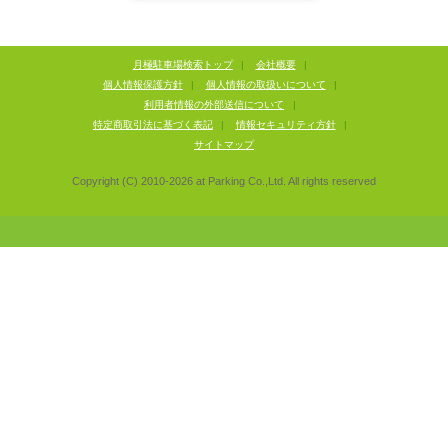
月極駐車場検索トップ
|
会社概要
|
個人情報保護方針
|
個人情報の取扱いについて
|
利用者情報の外部送信について
|
特定商取引法に基づく表記
|
情報セキュリティ方針
|
サイトマップ
Copyright (C) 2010-
2026
at Parking Co.,Ltd. All rights reserved