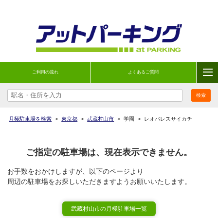
ご利用の流れ
よくあるご質問
月極駐車場を検索
>
東京都
>
武蔵村山市
>
学園
>
レオパレスサイカチ
ご指定の駐車場は、現在表示できません。
お手数をおかけしますが、以下のページより
周辺の駐車場をお探しいただきますようお願いいたします。
武蔵村山市の月極駐車場一覧