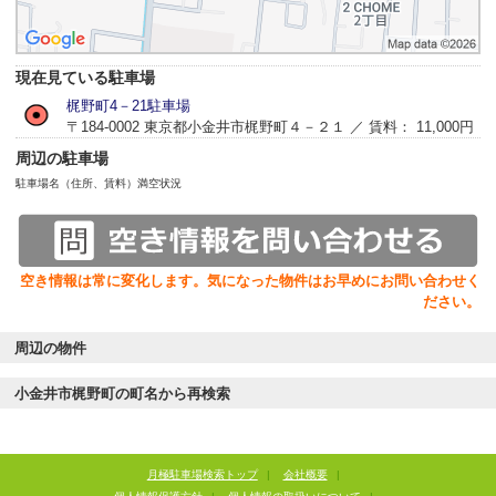
現在見ている駐車場
梶野町4－21駐車場
〒184-0002 東京都小金井市梶野町４－２１ ／ 賃料： 11,000円
周辺の駐車場
駐車場名（住所、賃料）
満空状況
空き情報は常に変化します。気になった物件はお早めにお問い合わせく
ださい。
周辺の物件
小金井市梶野町の町名から再検索
月極駐車場検索トップ
|
会社概要
|