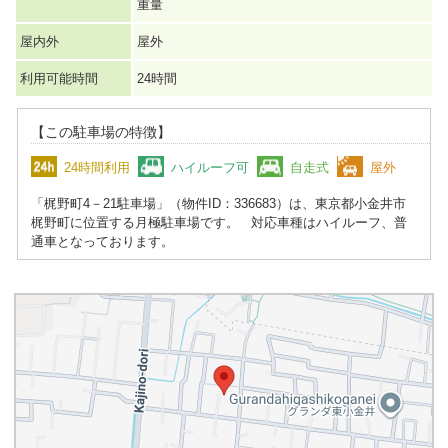
重量
屋内外
屋外
利用可能時間
24時間
【この駐車場の特徴】
24時間利用
ハイルーフ可
自走式
屋外
「梶野町4－21駐車場」（物件ID：336683）は、東京都小金井市
梶野町に位置する月極駐車場です。 対応車種はハイルーフ、普
通車となっております。