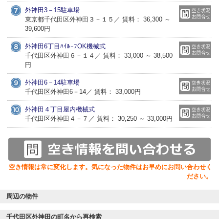
外神田3－15駐車場
東京都千代田区外神田３－１５／ 賃料： 36,300 ～
39,600円
外神田6丁目ﾊｲﾙｰﾌOK機械式
千代田区外神田６－１４／ 賃料： 33,000 ～ 38,500
円
外神田6－14駐車場
千代田区外神田6－14／ 賃料： 33,000円
外神田４丁目屋内機械式
千代田区外神田４－７／ 賃料： 30,250 ～ 33,000円
空き情報は常に変化します。気になった物件はお早めにお問い合わせく
ださい。
周辺の物件
千代田区外神田の町名から再検索