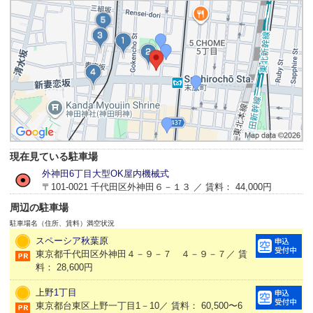
現在見ている駐車場
外神田6丁目大型OK屋内機械式
〒101-0021 千代田区外神田６－１３ ／ 賃料： 44,000円
周辺の駐車場
駐車場名（住所、賃料）
満空状況
スペーシア秋葉原
東京都千代田区外神田４－９－７ ４－９－７／ 賃
料： 28,600円
上野1丁目
東京都台東区上野一丁目1－10／ 賃料： 60,500〜6