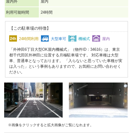
屋内外
屋内
利用可能時間
24時間
【この駐車場の特徴】
24時間利用
大型車可
機械式
屋内
「外神田6丁目大型OK屋内機械式」（物件ID：34616）は、東京
都千代田区外神田に位置する月極駐車場です。 対応車種は大型
車、普通車となっております。 「入らないと思っていた車種が実
は入った」という事例もありますので、お気軽にお問い合わせく
ださい。
※画像をクリックすると拡大画像がご覧になれます。