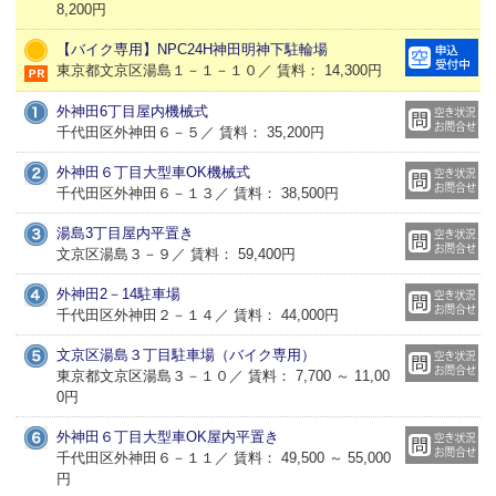
8,200円
【バイク専用】NPC24H神田明神下駐輪場
東京都文京区湯島１－１－１０／ 賃料： 14,300円
外神田6丁目屋内機械式
千代田区外神田６－５／ 賃料： 35,200円
外神田６丁目大型車OK機械式
千代田区外神田６－１３／ 賃料： 38,500円
湯島3丁目屋内平置き
文京区湯島３－９／ 賃料： 59,400円
外神田2－14駐車場
千代田区外神田２－１４／ 賃料： 44,000円
文京区湯島３丁目駐車場（バイク専用）
東京都文京区湯島３－１０／ 賃料： 7,700 ～ 11,00
0円
外神田６丁目大型車OK屋内平置き
千代田区外神田６－１１／ 賃料： 49,500 ～ 55,000
円