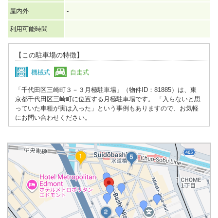
屋内外
-
利用可能時間
【この駐車場の特徴】
機械式
自走式
「千代田区三崎町３－３月極駐車場」（物件ID：81885）は、東
京都千代田区三崎町に位置する月極駐車場です。 「入らないと思
っていた車種が実は入った」という事例もありますので、お気軽
にお問い合わせください。