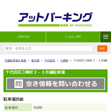
ご利用の流れ
よくあるご質問
月極駐車場を検索
>
東京都
>
千代田区
>
三崎町
>
千代田区三崎町３－３月極駐
千代田区三崎町３－３月極駐車場
駐車場詳細
駐車場ID
81885