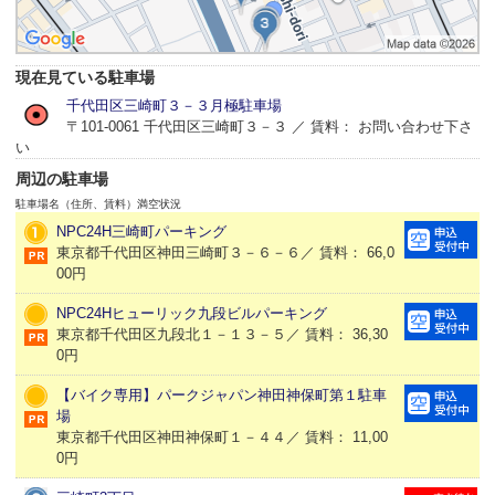
現在見ている駐車場
千代田区三崎町３－３月極駐車場
〒101-0061 千代田区三崎町３－３ ／ 賃料： お問い合わせ下さ
い
周辺の駐車場
駐車場名（住所、賃料）
満空状況
NPC24H三崎町パーキング
東京都千代田区神田三崎町３－６－６／ 賃料： 66,0
00円
NPC24Hヒューリック九段ビルパーキング
東京都千代田区九段北１－１３－５／ 賃料： 36,30
0円
【バイク専用】パークジャパン神田神保町第１駐車
場
東京都千代田区神田神保町１－４４／ 賃料： 11,00
0円