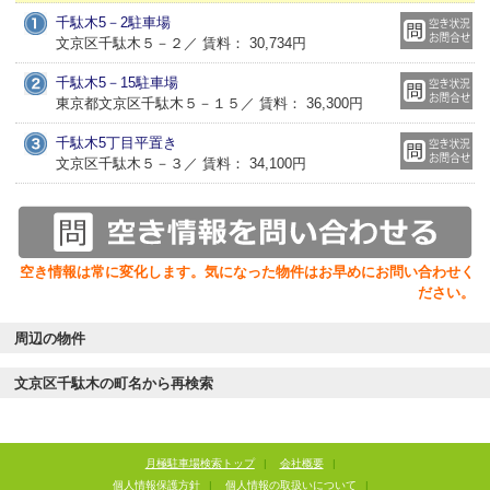
千駄木5－2駐車場
文京区千駄木５－２／ 賃料： 30,734円
千駄木5－15駐車場
東京都文京区千駄木５－１５／ 賃料： 36,300円
千駄木5丁目平置き
文京区千駄木５－３／ 賃料： 34,100円
空き情報は常に変化します。気になった物件はお早めにお問い合わせく
ださい。
周辺の物件
文京区千駄木の町名から再検索
月極駐車場検索トップ
|
会社概要
|
個人情報保護方針
|
個人情報の取扱いについて
|