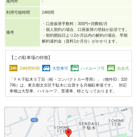
屋内外
-
利用可能時間
24時間
・口座振替手数料：300円+消費税/月
・個人契約の場合、口座振替の登録が必須です。
備考
・契約開始日より2か月以内の解約の場合、早期
解約違約金（賃料1か月分）がかかります。
【この駐車場の特徴】
24時間利用
大型車可
ハイルーフ可
自走式
「ＦＫ千駄木５丁目（軽・コンパクトカー専用）」（物件ID：320
796）は、東京都文京区千駄木に位置する月極駐車場です。 対応
車種は大型車、ハイルーフ、普通車、軽となっております。