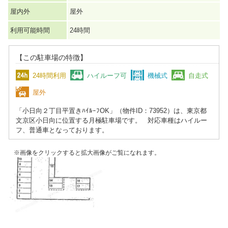
屋内外
屋外
利用可能時間
24時間
【この駐車場の特徴】
24時間利用
ハイルーフ可
機械式
自走式
屋外
「小日向２丁目平置きﾊｲﾙｰﾌOK」（物件ID：73952）は、東京都
文京区小日向に位置する月極駐車場です。 対応車種はハイルー
フ、普通車となっております。
※画像をクリックすると拡大画像がご覧になれます。