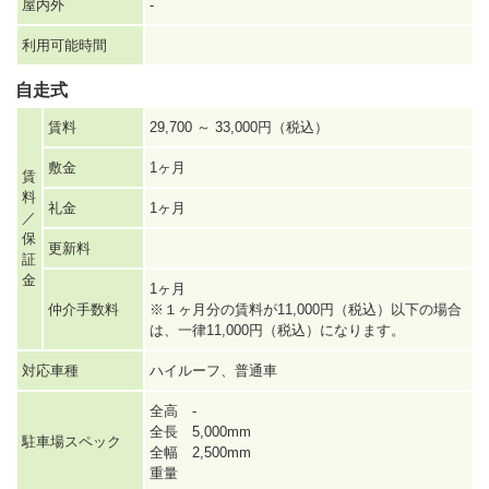
屋内外
-
利用可能時間
自走式
賃料
29,700 ～ 33,000円（税込）
敷金
1ヶ月
賃
料
礼金
1ヶ月
／
保
更新料
証
金
1ヶ月
仲介手数料
※１ヶ月分の賃料が11,000円（税込）以下の場合
は、一律11,000円（税込）になります。
対応車種
ハイルーフ、普通車
全高 -
全長 5,000mm
駐車場スペック
全幅 2,500mm
重量