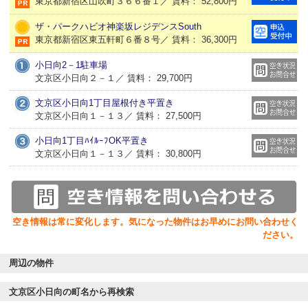
東京都新宿区山吹町３６６番１／ 賃料： 52,800円
ザ・パークハビオ神楽坂レジデンスSouth
東京都新宿区東五軒町６番８号／ 賃料： 36,300円
小日向2－1駐車場
文京区小日向２－１／ 賃料： 29,700円
文京区小日向1丁目屋根付き平置き
文京区小日向１－１３／ 賃料： 27,500円
小日向1丁目ﾊｲﾙｰﾌOK平置き
文京区小日向１－１３／ 賃料： 30,800円
空き情報は常に変化します。気になった物件はお早めにお問い合わせく
ださい。
周辺の物件
文京区小日向の町名から再検索