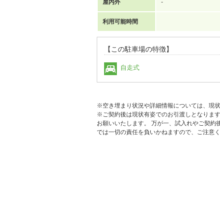
屋内外
-
利用可能時間
【この駐車場の特徴】
自走式
※空き埋まり状況や詳細情報については、現
※ご契約後は現状有姿でのお引渡しとなりま
お願いいたします。 万が一、試入れやご契約
では一切の責任を負いかねますので、ご注意