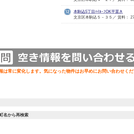
本駒込5丁目ﾊｲﾙｰﾌOK平置き
文京区本駒込５－３５／ 賃料： 27,
報は常に変化します。気になった物件はお早めにお問い合わせくだ
町名から再検索