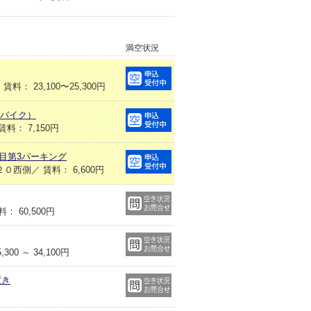
満空状況
： 23,100〜25,300円
（バイク）
： 7,150円
丁目第3パーキング
西側／ 賃料： 6,600円
 60,500円
0 ～ 34,100円
置き