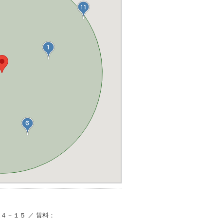
込４－１５ ／ 賃料：