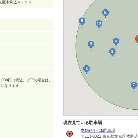
都文京区本駒込４－１５
,000円（税込）以下の場合は、
込）になります。
現在見ている駐車場
本駒込4－15駐車場
〒113-0021 東京都文京区本駒