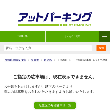
ご利用の流れ
よくあるご質問
月極駐車場を検索
>
東京都
>
足立区
>
千住柳町
>
千住柳町駐車場（バイク専用
ご指定の駐車場は、現在表示できません。
お手数をおかけしますが、以下のページより
周辺の駐車場をお探しいただきますようお願いいたします。
足立区の月極駐車場一覧