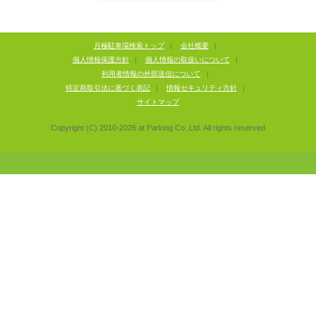
月極駐車場検索トップ
|
会社概要
|
個人情報保護方針
|
個人情報の取扱いについて
|
利用者情報の外部送信について
|
特定商取引法に基づく表記
|
情報セキュリティ方針
|
サイトマップ
Copyright (C) 2010-
2026
at Parking Co.,Ltd. All rights reserved