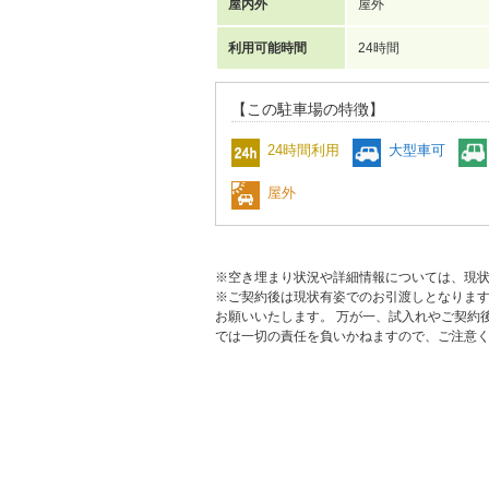
屋内外
屋外
利用可能時間
24時間
【この駐車場の特徴】
24時間利用
大型車可
屋外
※空き埋まり状況や詳細情報については、現
※ご契約後は現状有姿でのお引渡しとなりま
お願いいたします。 万が一、試入れやご契約
では一切の責任を負いかねますので、ご注意