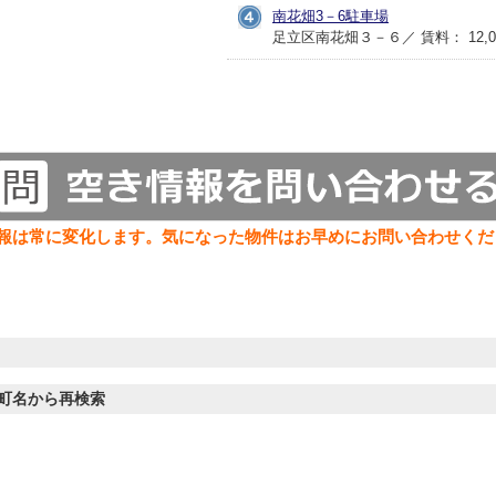
南花畑3－6駐車場
足立区南花畑３－６／ 賃料： 12,000
報は常に変化します。気になった物件はお早めにお問い合わせくだ
町名から再検索