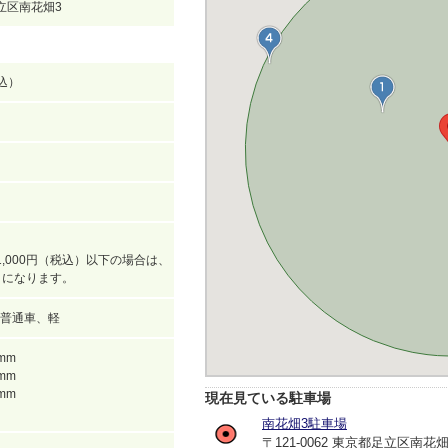
足立区南花畑3
税込）
,000円（税込）以下の場合は、
込）になります。
普通車、軽
0mm
0mm
0mm
現在見ている駐車場
南花畑3駐車場
〒121-0062 東京都足立区南花畑3