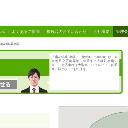
流れ
よくあるご質問
複数台のお問い合わせ
会社概要
管理会
南花畑3駐車場
「南花畑3駐車場」（物件ID：338488）は、東
京都足立区南花畑に位置する月極駐車場で
す。 対応車種は大型車、ハイルーフ、普通
車、軽となっております。