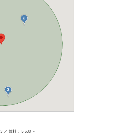
 ／ 賃料： 5,500 ～