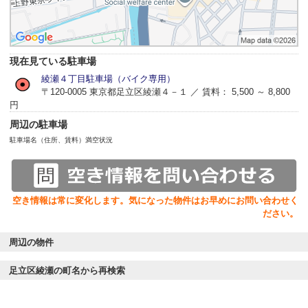
現在見ている駐車場
綾瀬４丁目駐車場（バイク専用）
〒120-0005 東京都足立区綾瀬４－１ ／ 賃料： 5,500 ～ 8,800
円
周辺の駐車場
駐車場名（住所、賃料）
満空状況
空き情報は常に変化します。気になった物件はお早めにお問い合わせく
ださい。
周辺の物件
足立区綾瀬の町名から再検索