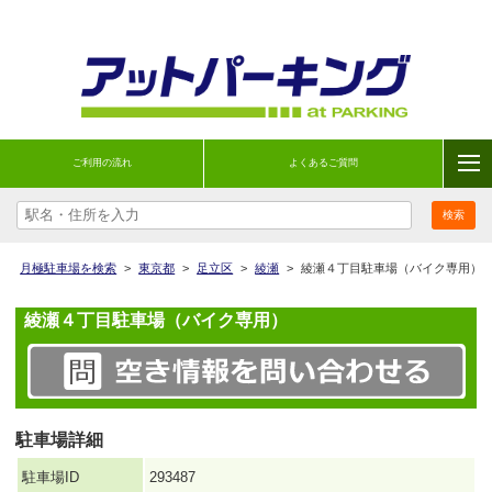
ご利用の流れ
よくあるご質問
月極駐車場を検索
>
東京都
>
足立区
>
綾瀬
>
綾瀬４丁目駐車場（バイク専用）
綾瀬４丁目駐車場（バイク専用）
駐車場詳細
駐車場ID
293487