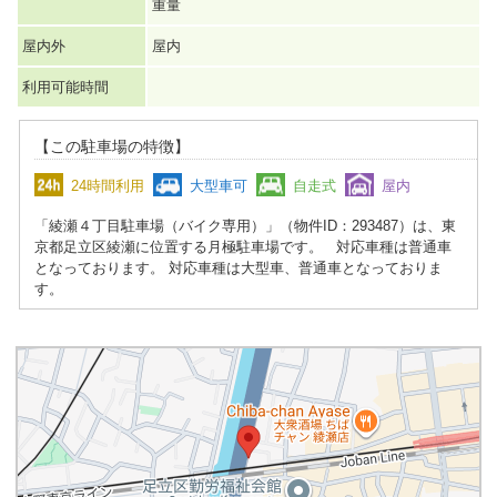
重量
屋内外
屋内
利用可能時間
【この駐車場の特徴】
24時間利用
大型車可
自走式
屋内
「綾瀬４丁目駐車場（バイク専用）」（物件ID：293487）は、東
京都足立区綾瀬に位置する月極駐車場です。 対応車種は普通車
となっております。 対応車種は大型車、普通車となっておりま
す。