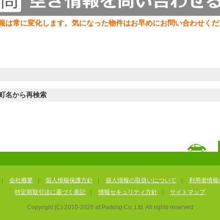
報は常に変化します。気になった物件はお早めにお問い合わせくだ
町名から再検索
|
会社概要
|
個人情報保護方針
|
個人情報の取扱いについて
|
利用者情報
特定商取引法に基づく表記
|
情報セキュリティ方針
|
サイトマップ
Copyright (C) 2010-
2026
at Parking Co.,Ltd. All rights reserved