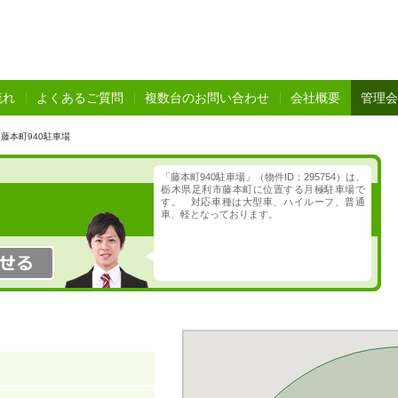
流れ
よくあるご質問
複数台のお問い合わせ
会社概要
管理会
藤本町940駐車場
「藤本町940駐車場」（物件ID：295754）は、
栃木県足利市藤本町に位置する月極駐車場で
す。 対応車種は大型車、ハイルーフ、普通
車、軽となっております。