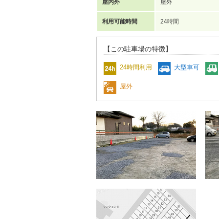
屋内外
屋外
利用可能時間
24時間
【この駐車場の特徴】
24時間利用
大型車可
屋外