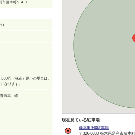
県足利市藤本町９４０
税込）
,000円（税込）以下の場合は、
込）になります。
普通車、軽
現在見ている駐車場
藤本町940駐車場
〒326-0833 栃木県足利市藤本町