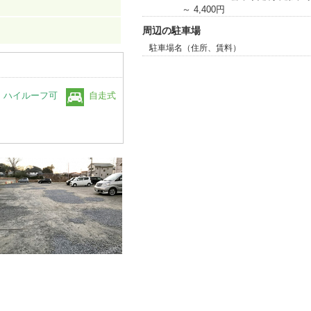
～ 4,400円
周辺の駐車場
駐車場名（住所、賃料）
ハイルーフ可
自走式