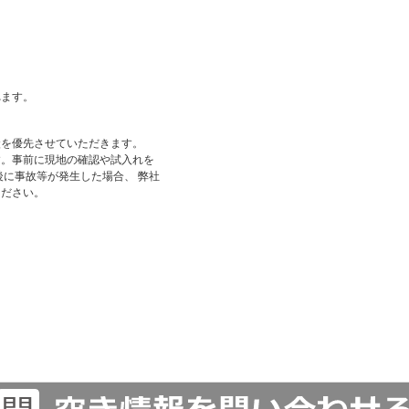
れます。
状を優先させていただきます。
す。事前に現地の確認や試入れを
後に事故等が発生した場合、 弊社
ください。