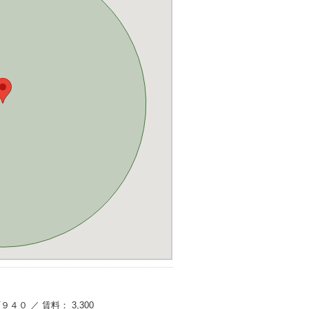
９４０ ／ 賃料： 3,300