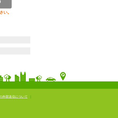
さい。
の外部送信について
|