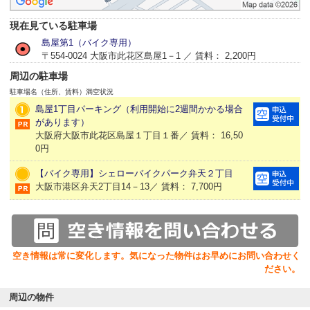
現在見ている駐車場
島屋第1（バイク専用）
〒554-0024 大阪市此花区島屋1－1 ／ 賃料： 2,200円
周辺の駐車場
駐車場名（住所、賃料）
満空状況
島屋1丁目パーキング（利用開始に2週間かかる場合
があります）
大阪府大阪市此花区島屋１丁目１番／ 賃料： 16,50
0円
【バイク専用】シェローバイクパーク弁天２丁目
大阪市港区弁天2丁目14－13／ 賃料： 7,700円
空き情報は常に変化します。気になった物件はお早めにお問い合わせく
ださい。
周辺の物件