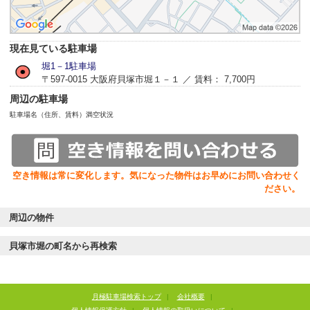
現在見ている駐車場
堀1－1駐車場
〒597-0015 大阪府貝塚市堀１－１ ／ 賃料： 7,700円
周辺の駐車場
駐車場名（住所、賃料）
満空状況
空き情報は常に変化します。気になった物件はお早めにお問い合わせく
ださい。
周辺の物件
貝塚市堀の町名から再検索
月極駐車場検索トップ
|
会社概要
|