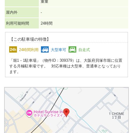
重量
屋内外
-
利用可能時間
24時間
【この駐車場の特徴】
24時間利用
大型車可
自走式
「堀1－1駐車場」（物件ID：309379）は、大阪府貝塚市堀に位置
する月極駐車場です。 対応車種は大型車、普通車となっており
ます。