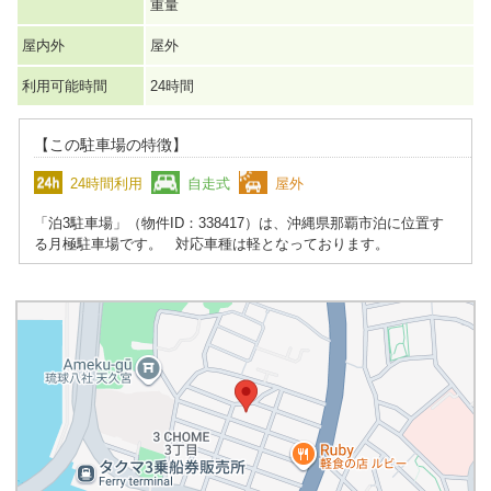
重量
屋内外
屋外
利用可能時間
24時間
【この駐車場の特徴】
24時間利用
自走式
屋外
「泊3駐車場」（物件ID：338417）は、沖縄県那覇市泊に位置す
る月極駐車場です。 対応車種は軽となっております。