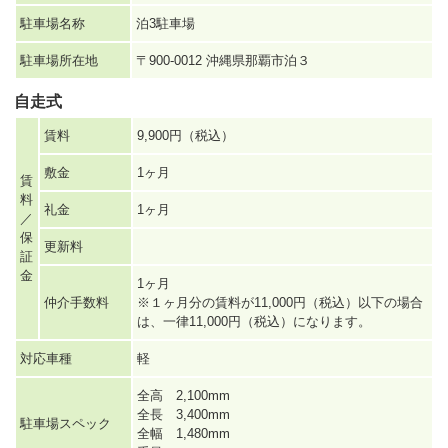
駐車場名称
泊3駐車場
駐車場所在地
〒900-0012 沖縄県那覇市泊３
自走式
賃料
9,900円（税込）
敷金
1ヶ月
賃
料
礼金
1ヶ月
／
保
更新料
証
金
1ヶ月
仲介手数料
※１ヶ月分の賃料が11,000円（税込）以下の場合
は、一律11,000円（税込）になります。
対応車種
軽
全高 2,100mm
全長 3,400mm
駐車場スペック
全幅 1,480mm