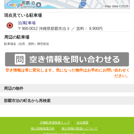
現在見ている駐車場
泊3駐車場
〒900-0012 沖縄県那覇市泊３ ／ 賃料： 9,900円
周辺の駐車場
駐車場名（住所、賃料）
満空状況
空き情報は常に変化します。気になった物件はお早めにお問い合わせく
ださい。
周辺の物件
那覇市泊の町名から再検索
月極駐車場検索トップ
|
会社概要
|
個人情報保護方針
|
個人情報の取扱いについて
|