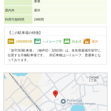
重量
屋内外
屋外
利用可能時間
24時間
【この駐車場の特徴】
24時間利用
ハイルーフ可
自走式
屋外
「加守263駐車場」（物件ID：329238）は、奈良県葛城市加守に
位置する月極駐車場です。 対応車種はハイルーフ、普通車とな
っております。