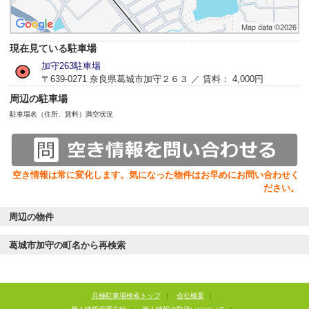
現在見ている駐車場
加守263駐車場
〒639-0271 奈良県葛城市加守２６３ ／ 賃料： 4,000円
周辺の駐車場
駐車場名（住所、賃料）
満空状況
空き情報は常に変化します。気になった物件はお早めにお問い合わせく
ださい。
周辺の物件
葛城市加守の町名から再検索
月極駐車場検索トップ
|
会社概要
|