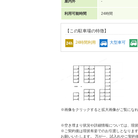
屋内外
-
利用可能時間
24時間
【この駐車場の特徴】
24時間利用
大型車可
※画像をクリックすると拡大画像がご覧にな
※空き埋まり状況や詳細情報については、現
※ご契約後は現状有姿でのお引渡しとなりま
お願いいたします。 万が一、試入れやご契約