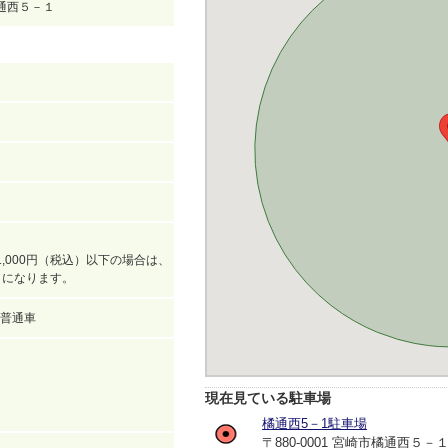
橘通西５－１
,000円（税込）以下の場合は、
込）になります。
普通車
現在見ている駐車場
橘通西5－1駐車場
〒880-0001 宮崎市橘通西５－１ 