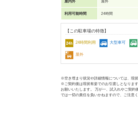
屋内外
屋外
利用可能時間
24時間
【この駐車場の特徴】
24時間利用
大型車可
屋外
※空き埋まり状況や詳細情報については、現
※ご契約後は現状有姿でのお引渡しとなりま
お願いいたします。 万が一、試入れやご契約
では一切の責任を負いかねますので、ご注意