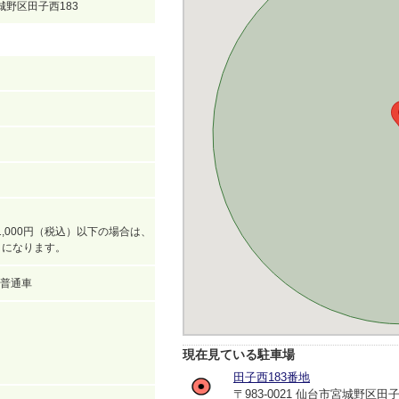
宮城野区田子西183
,000円（税込）以下の場合は、
込）になります。
普通車
現在見ている駐車場
田子西183番地
〒983-0021 仙台市宮城野区田子西