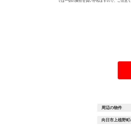
では一切の責任を負いかねますので、ご注意
周辺の物件
向日市上植野町