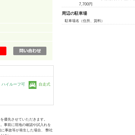
7,700円
周辺の駐車場
駐車場名（住所、賃料）
ハイルーフ可
自走式
状を優先させていただきます。
す。事前に現地の確認や試入れを
後に事故等が発生した場合、 弊社