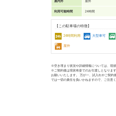
屋内外
屋外
利用可能時間
24時間
【この駐車場の特徴】
24時間利用
大型車可
屋外
※空き埋まり状況や詳細情報については、現
※ご契約後は現状有姿でのお引渡しとなりま
お願いいたします。 万が一、試入れやご契約
では一切の責任を負いかねますので、ご注意