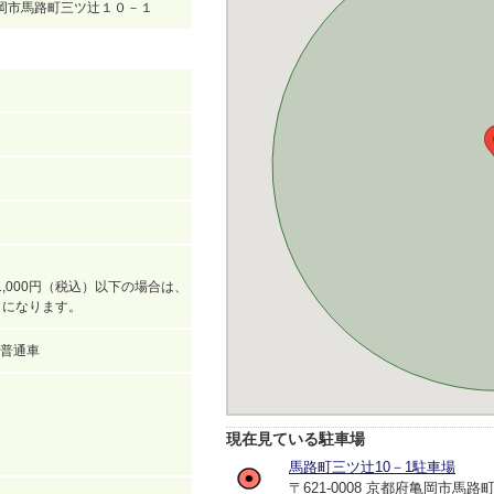
府亀岡市馬路町三ツ辻１０－１
,000円（税込）以下の場合は、
込）になります。
普通車
現在見ている駐車場
馬路町三ツ辻10－1駐車場
〒621-0008 京都府亀岡市馬