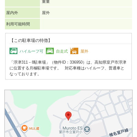
重量
屋内外
屋外
利用可能時間
【この駐車場の特徴】
ハイルーフ可
自走式
屋外
「浮津311－8駐車場」（物件ID：336950）は、高知県室戸市浮津
に位置する月極駐車場です。 対応車種はハイルーフ、普通車と
なっております。