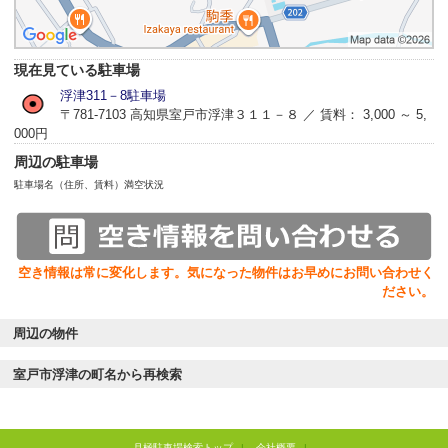
現在見ている駐車場
浮津311－8駐車場
〒781-7103 高知県室戸市浮津３１１－８ ／ 賃料： 3,000 ～ 5,
000円
周辺の駐車場
駐車場名（住所、賃料）
満空状況
空き情報は常に変化します。気になった物件はお早めにお問い合わせく
ださい。
周辺の物件
室戸市浮津の町名から再検索
月極駐車場検索トップ
|
会社概要
|